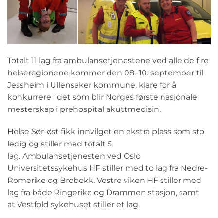
Totalt 11 lag fra ambulansetjenestene ved alle de fire
helseregionene kommer den 08.-10. september til
Jessheim i Ullensaker kommune, klare for å
konkurrere i det som blir Norges første nasjonale
mesterskap i prehospital akuttmedisin.
Helse Sør-øst fikk innvilget en ekstra plass som sto
ledig og stiller med totalt 5
lag. Ambulansetjenesten ved Oslo
Universitetssykehus HF stiller med to lag fra Nedre-
Romerike og Brobekk. Vestre viken HF stiller med
lag fra både Ringerike og Drammen stasjon, samt
at Vestfold sykehuset stiller et lag.