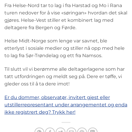
Fra Helse-Nord tar to lag i fra Harstad og Mo i Rana
turen nedover for å vise «søringan» hvordan det skal
gjøres. Helse-Vest stiller et kombinert lag med
deltagere fra Bergen og Førde.
Helse Midt-Norge som lenge var savnet, ble
etterlyst i sosiale medier og stiller nå opp med hele
to lag fra Sør-Trøndelag og ett fra Namsos.
Til slutt vil vi berømme alle deltagerlagene som har
tatt utfordringen og meldt seg på. Dere er tøffe, vi
gleder oss til å ta dere imot!
Er du dommer, observatør, invitert gjest eller
utstillerrepresentant under arrangementet og enda
ikke registrert deg? Trykk her!