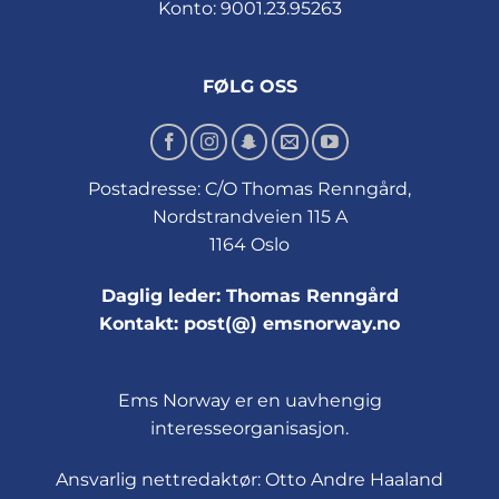
Konto: 9001.23.95263
FØLG OSS
Postadresse: C/O Thomas Renngård,
Nordstrandveien 115 A
1164 Oslo
Daglig leder: Thomas Renngård
Kontakt: post(@) emsnorway.no
Ems Norway er en uavhengig
interesseorganisasjon.
Ansvarlig nettredaktør: Otto Andre Haaland