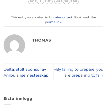
This entry was posted in
Uncategorized
. Bookmark the
permalink
.
THOMAS
Delta: Stolt sponsor av
«By failing to prepare, you
Ambulansemesterskap
are preparing to fail»
Siste innlegg