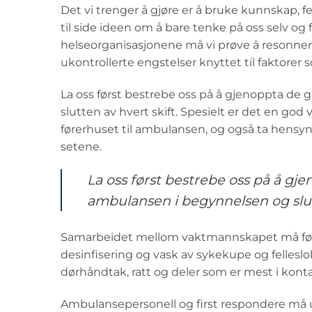
Det vi trenger å gjøre er å bruke kunnskap, f
til side ideen om å bare tenke på oss selv og 
helseorganisasjonene må vi prøve å resonnere 
ukontrollerte engstelser knyttet til faktorer 
La oss først bestrebe oss på å gjenoppta de
slutten av hvert skift. Spesielt er det en go
førerhuset til ambulansen, og også ta hensyn
setene.
La oss først bestrebe oss på å g
ambulansen i begynnelsen og slutt
Samarbeidet mellom vaktmannskapet må føre 
desinfisering og vask av sykekupe og fellesl
dørhåndtak, ratt og deler som er mest i kont
Ambulansepersonell og first respondere må u