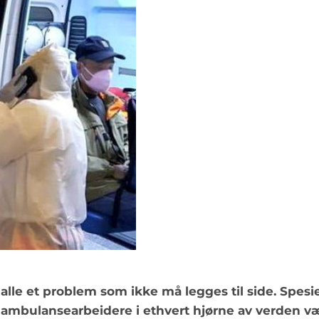
 alle et problem som ikke må legges til side. Spesi
 ambulansearbeidere i ethvert hjørne av verden v