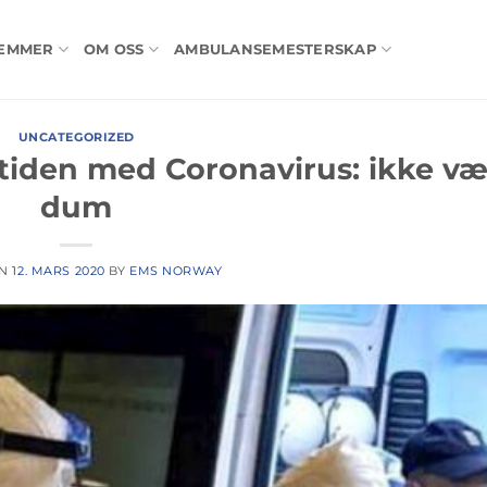
LEMMER
OM OSS
AMBULANSEMESTERSKAP
UNCATEGORIZED
tiden med Coronavirus: ikke væ
dum
ON
12. MARS 2020
BY
EMS NORWAY