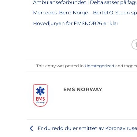
Ambulanseforbundet i Delta satser på fa
Mercedes-Benz Norge – Bertel O. Steen s
Hovedjuryen for EMSNOR26 er klar
This entry was posted in
Uncategorized
and tagg
EMS NORWAY
Er du redd du er smittet av Koronavirus