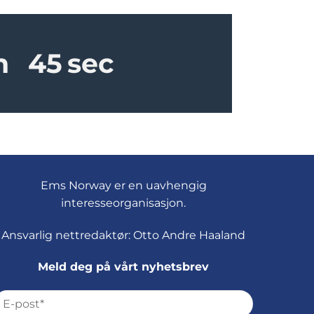
n
45
sec
Ems Norway er en uavhengig
interesseorganisasjon.
Ansvarlig nettredaktør: Otto Andre Haaland
Meld deg på vårt nyhetsbrev