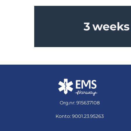
3
weeks
Org.nr: 915637108
Konto: 9001.23.95263