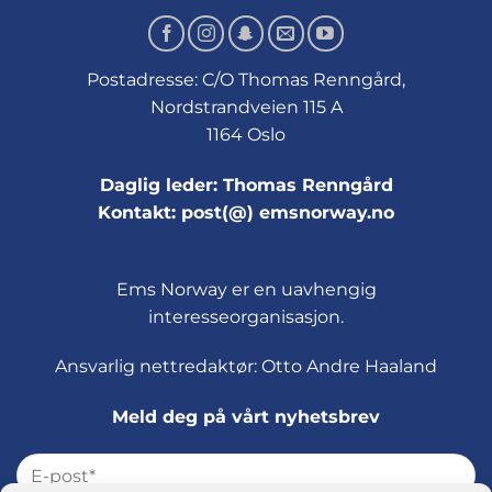
Postadresse: C/O Thomas Renngård,
Nordstrandveien 115 A
1164 Oslo
Daglig leder: Thomas Renngård
Kontakt: post(@) emsnorway.no
Ems Norway er en uavhengig
interesseorganisasjon.
Ansvarlig nettredaktør: Otto Andre Haaland
Meld deg på vårt nyhetsbrev