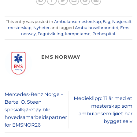
This entry was posted in
Ambulansemesterskap
,
Fag
,
Nasjonalt
mesterskap
,
Nyheter
and tagged
Ambulanseforbundet
,
Ems
norway
,
Fagutvikling
,
kompetanse
,
Prehospital
.
EMS NORWAY
Mercedes-Benz Norge –
Medieklipp: Ti år med et
Bertel O. Steen
mesterskap som
spesialkjøretøy blir
ambulansemiljøet har
hovedsamarbeidspartner
bygget selv
for EMSNOR26