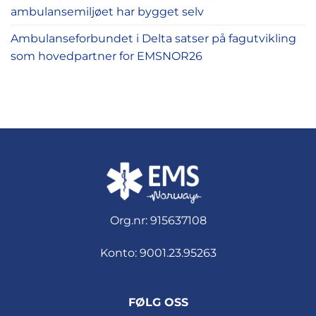
ambulansemiljøet har bygget selv
Ambulanseforbundet i Delta satser på fagutvikling
som hovedpartner for EMSNOR26
Org.nr: 915637108
Konto: 9001.23.95263
FØLG OSS