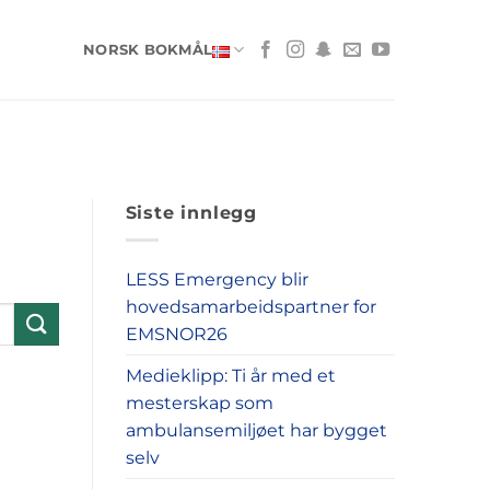
NORSK BOKMÅL
Siste innlegg
LESS Emergency blir
hovedsamarbeidspartner for
EMSNOR26
Medieklipp: Ti år med et
mesterskap som
ambulansemiljøet har bygget
selv