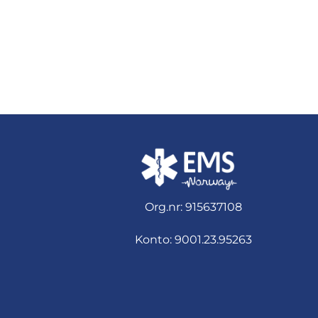
Org.nr: 915637108
Konto: 9001.23.95263