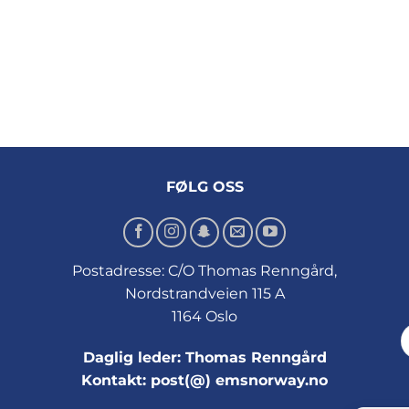
FØLG OSS
Postadresse: C/O Thomas Renngård,
Nordstrandveien 115 A
1164 Oslo
Daglig leder: Thomas Renngård
Kontakt: post(@) emsnorway.no