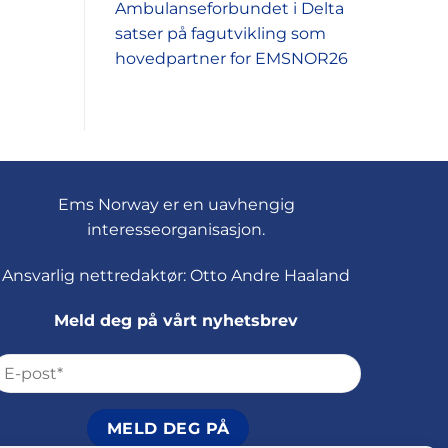
Ambulanseforbundet i Delta
satser på fagutvikling som
hovedpartner for EMSNOR26
Ems Norway er en uavhengig
interesseorganisasjon.
Ansvarlig nettredaktør: Otto Andre Haaland
Meld deg på vårt nyhetsbrev