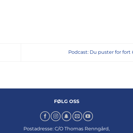
Podcast: Du puster for fort
FØLG OSS
Postadresse: C/O Thomas Renngård,