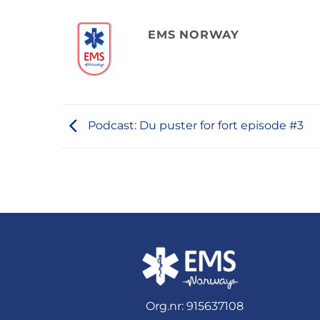
EMS NORWAY
Podcast: Du puster for fort episode #3
Org.nr: 915637108