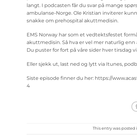
langt. I podcasten får du svar på mange spø
ambulanse-Norge. Ole Kristian inviterer kunns
snakke om prehospital akuttmedisin.
EMS Norway har som et vedtektsfestet form
akuttmedisin. Så hva er vel mer naturlig enn a
Du puster for fort på våre sider hver tirsdag vi
Eller sjekk ut, last ned og lytt via Itunes, pod
Siste episode finner du her: https://www.aca
4
This entry was posted