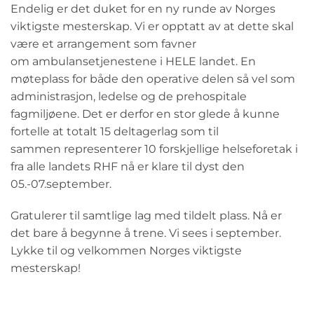
Endelig er det duket for en ny runde av Norges
viktigste mesterskap. Vi er opptatt av at dette skal
være et arrangement som favner
om ambulansetjenestene i HELE landet. En
møteplass for både den operative delen så vel som
administrasjon, ledelse og de prehospitale
fagmiljøene. Det er derfor en stor glede å kunne
fortelle at totalt 15 deltagerlag som til
sammen representerer 10 forskjellige helseforetak i
fra alle landets RHF nå er klare til dyst den
05.-07.september.
Gratulerer til samtlige lag med tildelt plass. Nå er
det bare å begynne å trene. Vi sees i september.
Lykke til og velkommen Norges viktigste
mesterskap!