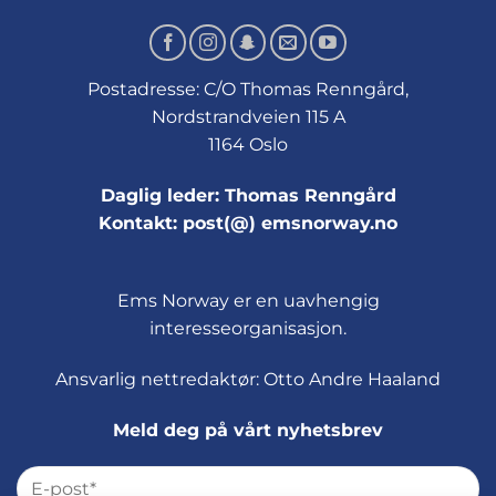
Postadresse: C/O Thomas Renngård,
Nordstrandveien 115 A
1164 Oslo
Daglig leder: Thomas Renngård
Kontakt: post(@) emsnorway.no
Ems Norway er en uavhengig
interesseorganisasjon.
Ansvarlig nettredaktør: Otto Andre Haaland
Meld deg på vårt nyhetsbrev