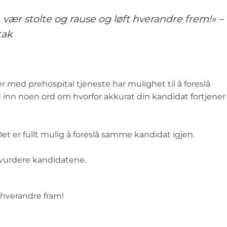
vær stolte og rause og løft hverandre frem!» –
tak
r med prehospital tjeneste har mulighet til å foreslå
 inn noen ord om hvorfor akkurat din kandidat fortjener
et er fullt mulig å foreslå samme kandidat igjen.
 vurdere kandidatene.
e hverandre fram!