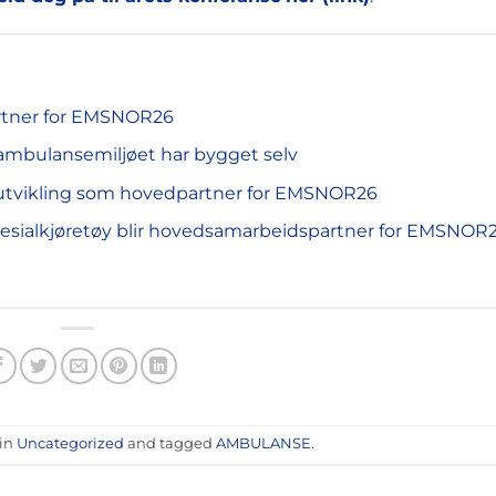
rtner for EMSNOR26
ambulansemiljøet har bygget selv
gutvikling som hovedpartner for EMSNOR26
pesialkjøretøy blir hovedsamarbeidspartner for EMSNOR
 in
Uncategorized
and tagged
AMBULANSE
.