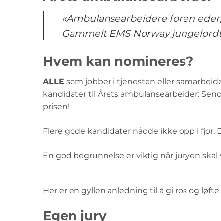
«Ambulansearbeidere foren eder, 
Gammelt EMS Norway jungelord
Hvem kan nomineres?
ALLE
som jobber i tjenesten eller samarbeide
kandidater til Årets ambulansearbeider: Send
prisen!
Flere gode kandidater nådde ikke opp i fjor. D
En god begrunnelse er viktig når juryen skal
Her er en gyllen anledning til å gi ros og løft
Egen jury