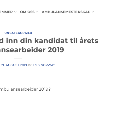
LEMMER
OM OSS
AMBULANSEMESTERSKAP
UNCATEGORIZED
d inn din kandidat til årets
nsearbeider 2019
N
21. AUGUST 2019
BY
EMS NORWAY
mbulansearbeider 2019?