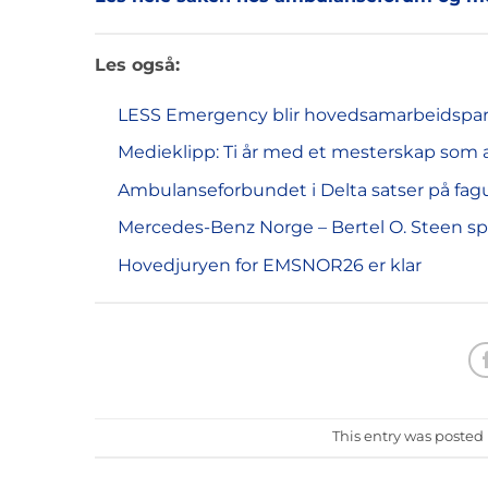
Les også:
LESS Emergency blir hovedsamarbeidspa
Medieklipp: Ti år med et mesterskap som 
Ambulanseforbundet i Delta satser på fa
Mercedes-Benz Norge – Bertel O. Steen s
Hovedjuryen for EMSNOR26 er klar
This entry was posted